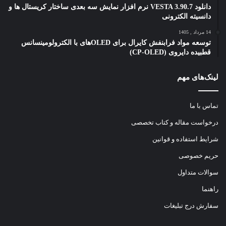
دانلود VESTA 3.90.7 نرم افزار نمایش سه بعدی ساختار کریستال ها و
دانسیته الکترونی
14 مرداد , 1405
توسعه مواد فرابنفش کایرال برای OLEDهای با الکترولومینسانس
قطبیده دایروی (CP-OLED)
لینک‌های مهم
تماس با ما
درخواست مقاله و کتاب تخصصی
شرایط استفاده و قوانین
حریم خصوصی
سوالات متداول
راهنما
سفارش درج تبلیغات