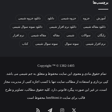
برچسب‌ها
آموزش
جزوه
جزوه شیمی
دانلود
دانلود جزوه شیمی
دانلود مقاله شیمی
دانلود نرم افزار شیمی
دانلود نمونه سوال شیمی
رایگان
سوالات
شیمی
مقاله
مقاله شیمی
نرم افزار
نرم افزار شیمی
نمونه سوال
نمونه سوال شیمی
کتاب
Copyright ™ © 1382-1405
تمام حقوق مادی و معنوی اين سايت محفوظ و متعلق به جم شیمی می باشد.
کپی برداری و استفاده از مطالب سایت تنها با کسب اجازه کتبی از مدیریت مجاز
است، در غیر این صورت پیگرد قانونی دارد. کلیه حقوق مطالب، تصاویر و طرح
قالب برای سایت JamShimi.ir محفوظ است
X
اینستاگرام
تلگرام
خوراک