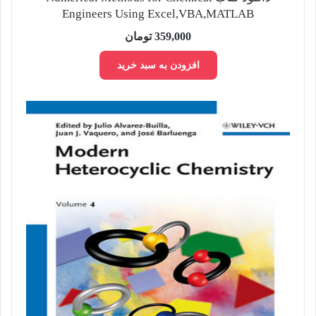
Engineers Using Excel,VBA,MATLAB
359,000
تومان
افزودن به سبد خرید