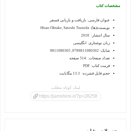
مشخصات کتاب
عنوان فارسی: بازیافت و بازیابی فسفر
نویسنده(ها): Hisao Ohtake, Satoshi Tsuneda
سال انتشار: 2018
زبان نوشتاری: انگلیسی
شابک: 9789811080302, 9811080305
تعداد صفحات: 514 صفحه
فرمت کتاب: PDF
حجم فایل فشرده: 13.3 مگابایت
لینک کوتاه مطلب