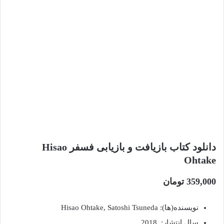
دانلود کتاب بازیافت و بازیابی فسفر Hisao
Ohtake
359,000
تومان
نویسنده(ها): Hisao Ohtake, Satoshi Tsuneda
سال انتشار: 2018