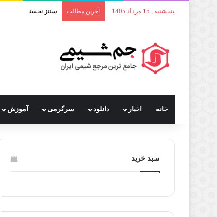
پنجشنبه , 15 مرداد 1405
سنتز نخستین نانوکلاستر
آخرین مطالب
خانه
اخبار
دانلود
سرگرمی
آموزش
سبد خرید