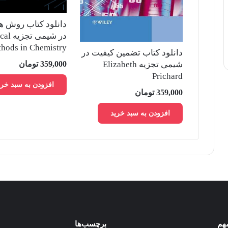
دانلود کتاب روش ه
در شیمی 
hods in Chemistry
دانلود کتاب تضمین کیفیت در
359,000
تومان
شیمی تجزیه Elizabeth
Prichard
افزودن به سبد خری
359,000
تومان
افزودن به سبد خرید
مهم
برچسب‌ها