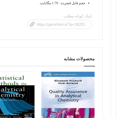
حجم فایل فشرده: 1.70 مگابایت
لینک کوتاه مطلب
محصولات مشابه