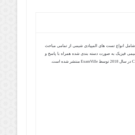
Exam
نلود کتاب تست های طبقه بندی شیمی با پاسخ 2018 ExamVille شامل انواع تست های المپیادی شیمی از تمامی مباحث
ی فیزیک به صورت دسته بندی شده همراه با پاسخ و