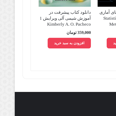
ای آماری
دانلود کتاب پیشرفت در
تجزیه Statistical
آموزش شیمی آلی ویرایش 1
Kimberly A. O. Pacheco
Met
359,000
تومان
د
افزودن به سبد خرید