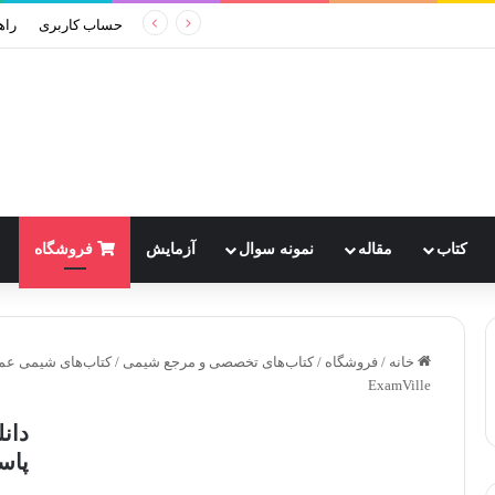
 طلای کاملاً پوشیده از ترهالوز با دقت اتمی
حساب کاربری
راه
کتاب
مقاله
نمونه سوال
آزمایش
فروشگاه
خانه
/
فروشگاه
/
کتاب‌های تخصصی و مرجع شیمی
/
کتاب‌های شیمی ع
ExamVille
دان
پاسخ 2018 e