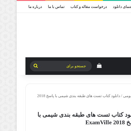
نمای دانلود
درخواست مقاله و کتاب
تماس با ما
درباره ما
دیدن سبد خرید
جستجو
برای
مومی
/
دانلود کتاب تست های طبقه بندی شیمی با پاسخ 2018
لود کتاب تست های طبقه بندی شیمی با
ExamVill