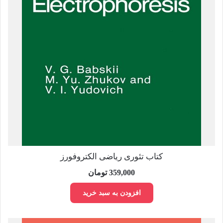
کتاب تئوری ریاضی الکتروفورز
359,000
تومان
افزودن به سبد خرید