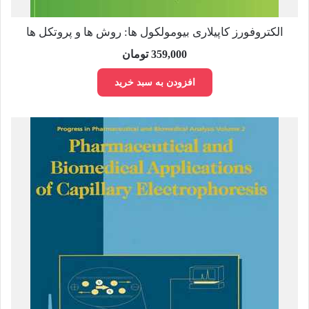
الکتروفورز کاپیلاری بیومولکول ها: روش ها و پروتکل ها
359,000
تومان
افزودن به سبد خرید