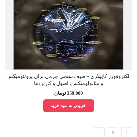
الکتروفورز کاپیلاری – طیف سنجی جرمی برای پروتئومیکس
و متابولومیکس: اصول و کاربردها
359,000
تومان
افزودن به سبد خرید
←
2
1