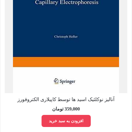
آنالیز نوکلئیک اسید ها توسط کاپیلاری الکتروفورز
359,000
تومان
افزودن به سبد خرید