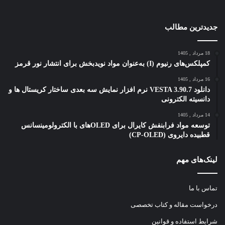
جدیدترین مطالب
18 مرداد , 1405
کمپلکس‌های رنیوم (I) به‌عنوان مواد نویدبخش برای انتشار نور قرمز
16 مرداد , 1405
دانلود VESTA 3.90.7 نرم افزار نمایش سه بعدی ساختار کریستال ها و
دانسیته الکترونی
14 مرداد , 1405
توسعه مواد فرابنفش کایرال برای OLEDهای با الکترولومینسانس
قطبیده دایروی (CP-OLED)
لینک‌های مهم
تماس با ما
درخواست مقاله و کتاب تخصصی
شرایط استفاده و قوانین