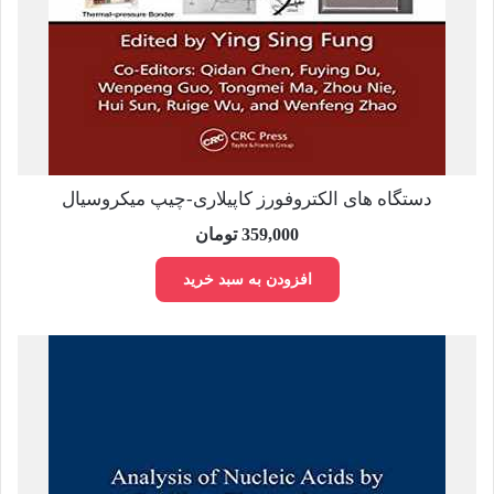
دستگاه های الکتروفورز کاپیلاری-چیپ میکروسیال
359,000
تومان
افزودن به سبد خرید