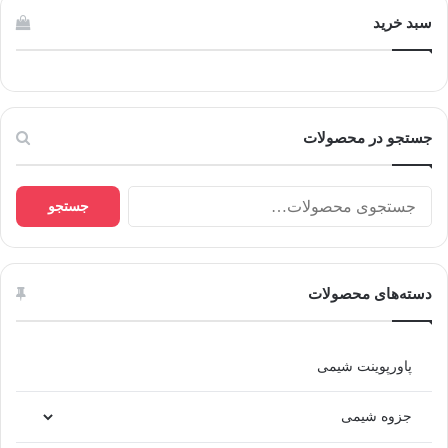
می
سبد خرید
باشد.
گزینه
ها
ممکن
است
جستجو در محصولات
در
صفحه
محصول
جستجو
جستجو
انتخاب
برای:
شوند
دسته‌های محصولات
پاورپوینت شیمی
جزوه شیمی