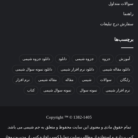
سوالات متداول
راهنما
سفارش درج تبلیغات
برچسب‌ها
آموزش
جزوه
جزوه شیمی
دانلود
دانلود جزوه شیمی
دانلود مقاله شیمی
دانلود نرم افزار شیمی
دانلود نمونه سوال شیمی
رایگان
سوالات
شیمی
مقاله
مقاله شیمی
نرم افزار
نرم افزار شیمی
نمونه سوال
نمونه سوال شیمی
کتاب
Copyright ™ © 1382-1405
تمام حقوق مادی و معنوی اين سايت محفوظ و متعلق به جم شیمی می باشد.
کپی برداری و استفاده از مطالب سایت تنها با کسب اجازه کتبی از مدیریت مجاز