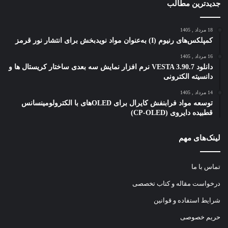
جدیدترین مطالب
18 مرداد , 1405
کمپلکس‌های رنیوم (I) به‌عنوان مواد نویدبخش برای انتشار نور قرمز
16 مرداد , 1405
دانلود VESTA 3.90.7 نرم افزار نمایش سه بعدی ساختار کریستال ها و
دانسیته الکترونی
14 مرداد , 1405
توسعه مواد فرابنفش کایرال برای OLEDهای با الکترولومینسانس
قطبیده دایروی (CP-OLED)
لینک‌های مهم
تماس با ما
درخواست مقاله و کتاب تخصصی
شرایط استفاده و قوانین
حریم خصوصی