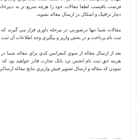
فرصت باقيست لطفا مقالات خود را هرچه سريع تر به دبيرخانه 
دچار ترافيک و اشکال در ارسال مقاله نشويد.
مقالات شما تنها درصورتي در مرحله داوري قرار مي گيرند که
ثبت نام پرداخت و در بخش واريز و پيگيري وجه اطلاعات آن ثبت 
بعد از ارسال مقاله از سوي کنفرانس کدي براي مقاله شما در نظ
هزينه حق ثبت نام انجمن نزد بانک تجارت قادر خواهيد بود که د
نمودن کد مقاله و ارسال تصوير فيش واريزي نتايج مقاله ارسالي 