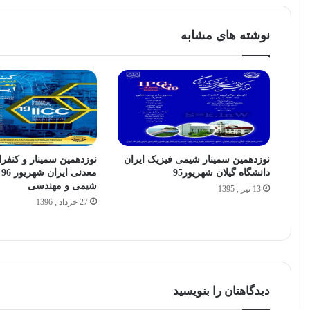
نوشته های مشابه
نوزدهمین سمینار شیمی فیزیک ایران
نوزدهمین سمینار و کنف
دانشگاه گیلان شهریور95
م
شیمی و مهندسی
13 تیر , 1395
27 خرداد , 1396
دیدگاهتان را بنویسید