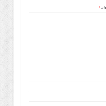
اند
*