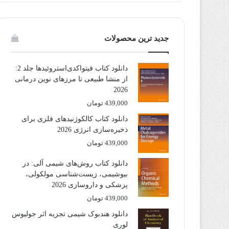
جدید ترین محصولات
دانلود کتاب فیتواکدی‌استروئیدها جلد 2:
از منشا طبیعی تا مرزهای نوین درمانی
2026
439,000
تومان
دانلود کتاب کالکوژنیدهای فلزی برای
ذخیره‌سازی انرژی 2026
439,000
تومان
دانلود کتاب روش‌های شیمی آلی: در
بیوشیمی، زیست‌شناسی مولکولی،
پزشکی و داروسازی 2026
439,000
تومان
دانلود هندبوک شیمی تجزیه اثر جولیوس
لوری