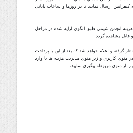
کنفرانس ارسال نماييد تا در روزها و ساعات پاياني
 هزينه انجمن شيمي طبق الگوي ارايه شده در مراحل
و قابل مشاهده گردد
ر گرفته و اعلام خواهد شد که بعد از اين با پرداخت
ر منوي کاربري و زير منوي مديريت هزينه ها با وارد
را از منوي مربوطه پيگيري نماييد.