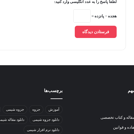
لطفا پاسخ را به عدد انگلیسی وارد کنید:
هجده − پانزده =
مهم
برچسب‌ها
آموزش
جزوه
جزوه شیمی
اله و کتاب تخصصی
دانلود جزوه شیمی
دانلود مقاله شیم
ده و قوانین
دانلود نرم افزار شیمی