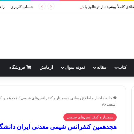
لای کاملاً پوشیده از ترهالوز با دقت اتمی
حساب کاربری
راه
کتاب
مقاله
نمونه سوال
آزمایش
فروشگاه
خانه
/
اخبار و اطلاع رسانی
/
سمینار و کنفرانس‌های شیمی
/
هجدهمین ک
اسفند 95
سمینار و کنفرانس‌های شیمی
هجدهمین کنفرانس شیمی معدنی ایران دانشگا