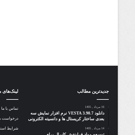
جدیدترین مطالب
لینک‌های 
16 مرداد , 1405
تماس با ما
دانلود VESTA 3.90.7 نرم افزار نمایش سه
درخواست مق
بعدی ساختار کریستال ها و دانسیته الکترونی
شرایط استفا
14 مرداد , 1405
توسعه مواد فرابنفش کایرال برای