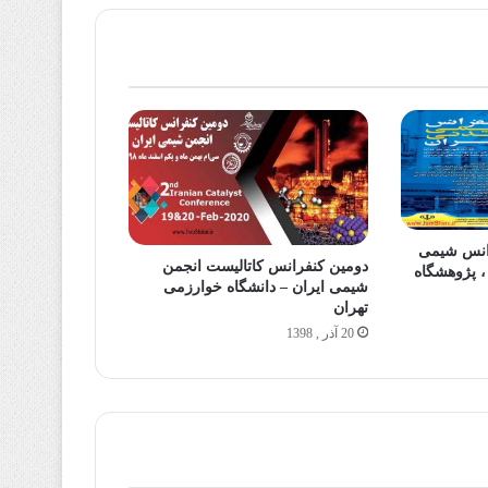
رانس شیمی
دومین کنفرانس کاتالیست انجمن
عدنی ایران شهریور 96 ، پژوهشگاه
شیمی ایران – دانشگاه خوارزمی
تهران
20 آذر , 1398