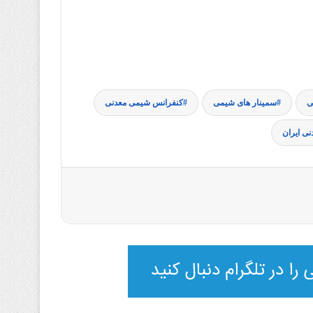
ی
سمینار های شیمی
کنفرانس شیمی معدنی
ی ایران