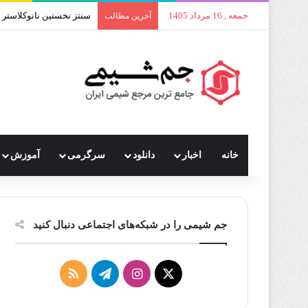
جمعه , 16 مرداد 1405
سنتز نخستین نانوکلاستر ط
آخرین مطالب
خانه
اخبار
دانلود
سرگرمی
آموزش
جم شیمی را در شبکه‌های اجتماعی دنبال کنید
X
اینستاگرام
تلگرام
خوراک