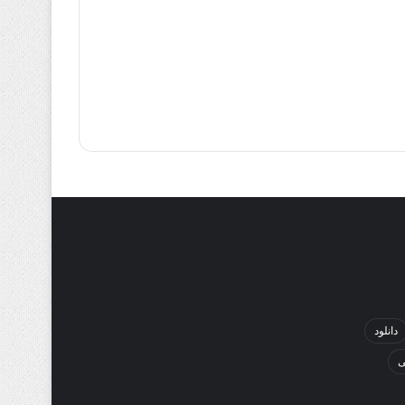
دانلود
ی