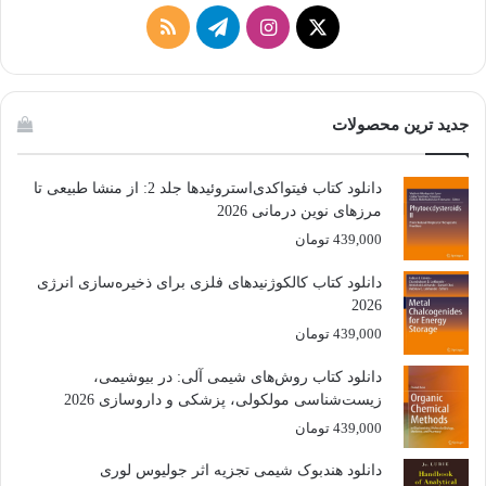
X
اینستاگرام
تلگرام
خوراک
جدید ترین محصولات
دانلود کتاب فیتواکدی‌استروئیدها جلد 2: از منشا طبیعی تا
مرزهای نوین درمانی 2026
439,000
تومان
دانلود کتاب کالکوژنیدهای فلزی برای ذخیره‌سازی انرژی
2026
439,000
تومان
دانلود کتاب روش‌های شیمی آلی: در بیوشیمی،
زیست‌شناسی مولکولی، پزشکی و داروسازی 2026
439,000
تومان
دانلود هندبوک شیمی تجزیه اثر جولیوس لوری