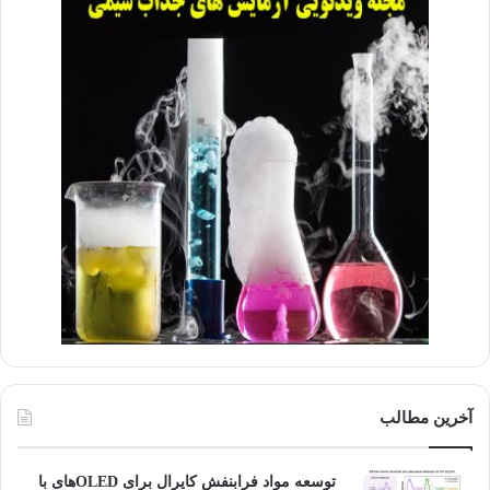
آخرین مطالب
توسعه مواد فرابنفش کایرال برای OLEDهای با