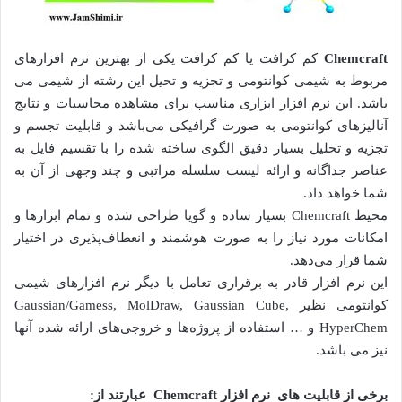
Chemcraft
کم کرافت یا کم کرافت یکی از بهترین نرم افزارهای
مربوط به شیمی کوانتومی و تجزیه و تحیل این رشته از شیمی می
باشد. این نرم افزار ابزاری مناسب برای مشاهده محاسبات و نتایج
آنالیزهای کوانتومی به صورت گرافیکی می‌باشد و قابلیت تجسم و
تجزیه و تحلیل بسیار دقیق الگوی ساخته شده را با تقسیم فایل به
عناصر جداگانه و ارائه لیست سلسله مراتبی و چند وجهی از آن به
شما خواهد داد.
محیط Chemcraft بسیار ساده و گویا طراحی شده و تمام ابزارها و
امکانات مورد نیاز را به صورت هوشمند و انعطاف‌پذیری در اختیار
شما قرار می‌دهد.
این نرم افزار قادر به برقراری تعامل با دیگر نرم افزارهای شیمی
کوانتومی نظیر Gaussian/Gamess, MolDraw, Gaussian Cube,
HyperChem و … استفاده از پروژه‌ها و خروجی‌های ارائه شده آنها
نیز می باشد.
برخی از قابلیت های نرم افزار Chemcraft عبارتند از: