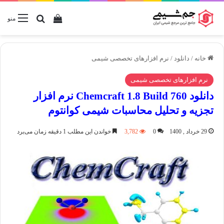
دیدن سبد خرید
جستجو برا
منو
خانه
/
دانلود
/
نرم افزار‌های تخصصی شیمی
نرم افزار‌های تخصصی شیمی
دانلود Chemcraft 1.8 Build 760 نرم افزار
تجزیه و تحلیل محاسبات شیمی کوانتوم
29 خرداد , 1400
0
3,782
خواندن این مطلب 1 دقیقه زمان می‌برد