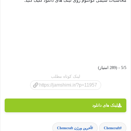
محاسبات شیمی کوانتوم روی لینک های دانلود کلیک کنید.
5/5 - (289 امتیاز)
لینک کوتاه مطلب
لینک های دانلود
Chemcraft
آخرین ورژن Chemcraft