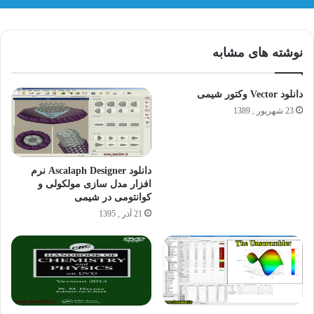
نوشته های مشابه
دانلود Vector وکتور شيمی
23 شهریور , 1389
دانلود Ascalaph Designer نرم
افزار مدل سازی مولکولی و
کوانتومی در شیمی
21 آذر , 1395