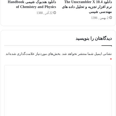
دانلود The Unscrambler X 10.4
دانلود هندبوک شیمی Handbook
نرم افزار تجزیه و تحلیل داده های
of Chemistry and Physics
مهندسی شیمی
22 آذر , 1388
2 بهمن , 1396
دیدگاهتان را بنویسید
نشانی ایمیل شما منتشر نخواهد شد.
بخش‌های موردنیاز علامت‌گذاری شده‌اند
*
د
ی
د
گ
ا
ه
*