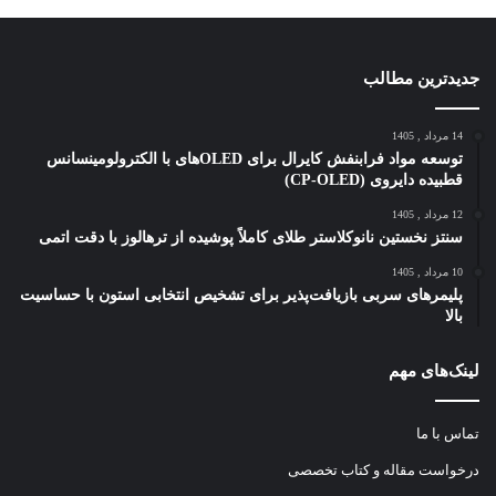
جدیدترین مطالب
14 مرداد , 1405
توسعه مواد فرابنفش کایرال برای OLEDهای با الکترولومینسانس
قطبیده دایروی (CP-OLED)
12 مرداد , 1405
سنتز نخستین نانوکلاستر طلای کاملاً پوشیده از ترهالوز با دقت اتمی
10 مرداد , 1405
پلیمرهای سربی بازیافت‌پذیر برای تشخیص انتخابی استون با حساسیت
بالا
لینک‌های مهم
تماس با ما
درخواست مقاله و کتاب تخصصی