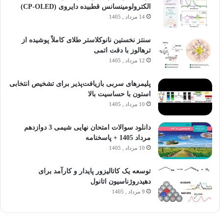
الکترولومینسانس قطبیده دایروی (CP-OLED)
14 مرداد , 1405
سنتز نخستین نانوکلاستر طلای کاملاً پوشیده از
ترهالوز با دقت اتمی
12 مرداد , 1405
پلیمرهای سربی بازیافت‌پذیر برای تشخیص انتخابی
استون با حساسیت بالا
10 مرداد , 1405
دانلود سوالات امتحان نهایی شیمی 3 دوازدهم
مرداد 1405 + پاسخنامه
10 مرداد , 1405
توسعه یک کاتالیزور پایدار و کارآمد برای
دهیدروژناسیون اتانول
9 مرداد , 1405