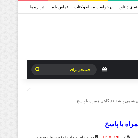
نمای دانلود
درخواست مقاله و کتاب
تماس با ما
درباره ما
دیدن سبد خرید
جستجو
برای
 شیمی پیشدانشگاهی همراه با پاسخ
اه با پاسخ
2
129,819
خواندن این مطلب 1 دقیقه زمان می‌برد