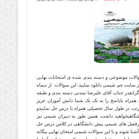
الات موضوعی و دسته بندی شده ی امتحانات نهایی
سایت جم شیمی دانلود نمایید. این سوالات از دیماه
وسط همکار گرانقدر جناب آقای علیرضا تمدنی دسته بندی و طبقه
مراه باپاسخ را به تک تک شما دانش آموزان عزیز
حان نهایی شیمی 4 اگر به صورت مرتب در طول سال تحصیلی همراه با درس حل نماییدو
گاهیخواهید داشت. همین طور به دبیران شیمی نیز
 سرفصل های شیمی پیش دانشگاهی در کلاس درس حل
آشنا شوند و با این سوالات شیمی امتحان نهایی بیگانه