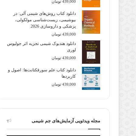
439,000
تومان
دانلود کتاب روش‌های شیمی آلی: در
بیوشیمی، زیست‌شناسی مولکولی،
پزشکی و داروسازی 2026
439,000
تومان
دانلود هندبوک شیمی تجزیه اثر جولیوس
لوری
439,000
تومان
دانلود کتاب علم سورفکتانت‌ها: اصول و
کاربردها
439,000
تومان
مجله ویدئویی آزمایش‌های جم شیمی