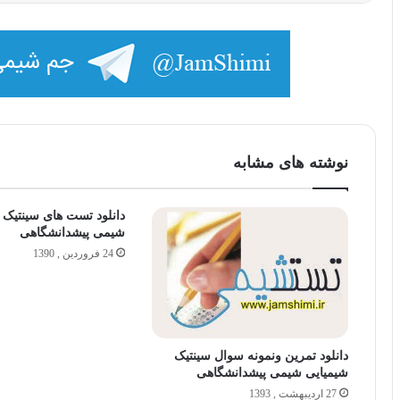
نوشته های مشابه
دانلود تست های سینتیک 
شیمی پیشدانشگاهی
24 فروردین , 1390
دانلود تمرین ونمونه سوال سینتیک
شیمیایی شیمی پیشدانشگاهی
27 اردیبهشت , 1393