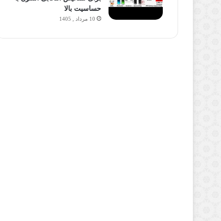
حساسیت بالا
10 مرداد , 1405