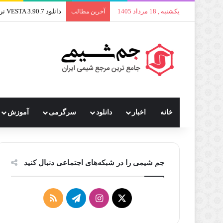
یکشنبه , 18 مرداد 1405
آخرین مطالب
خانه
اخبار
دانلود
سرگرمی
آموزش
جم شیمی را در شبکه‌های اجتماعی دنبال کنید
X
اینستاگرام
تلگرام
خوراک