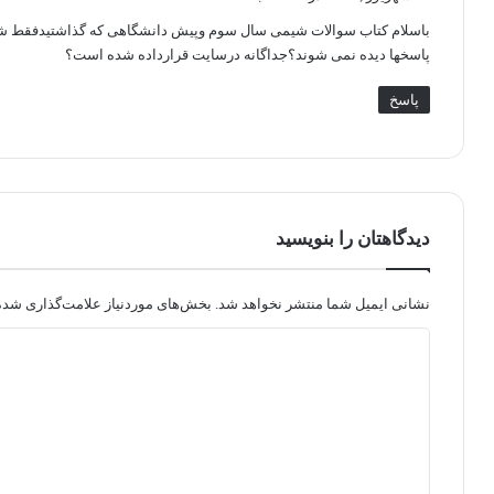
ت
باسلام کتاب سوالات شیمی سال سوم وپیش دانشگاهی که گذاشتیدفقط 
:
پاسخها دیده نمی شوند؟جداگانه درسایت قرارداده شده است؟
پاسخ
دیدگاهتان را بنویسید
نشانی ایمیل شما منتشر نخواهد شد.
بخش‌های موردنیاز علامت‌گذاری شده‌
د
ی
د
گ
ا