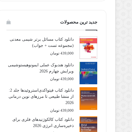
جدید ترین محصولات
دانلود کتاب مسائل برتر شیمی معدنی
(مجموعه تست + جواب)
439,000
تومان
دانلود هندبوک عملی ایمونوهیستوشیمی
ویرایش چهارم 2026
439,000
تومان
دانلود کتاب فیتواکدی‌استروئیدها جلد 2:
از منشا طبیعی تا مرزهای نوین درمانی
2026
439,000
تومان
دانلود کتاب کالکوژنیدهای فلزی برای
ذخیره‌سازی انرژی 2026