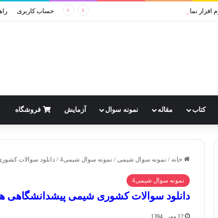
دانلود VESTA 3.90.7 نرم افزار نمایش سه بعدی ساختار کریستال ها و دانسیته الکترونی
حساب کاربری
راه
کتاب
مقاله
نمونه سوال
آزمایش
فروشگاه
خانه
/
نمونه سوال شیمی
/
نمونه سوال شیمی4
/
دانلود سوالات کشوری
نمونه سوال شیمی4
دانلود سوالات کشوری شیمی پیشدانشگاهی همر
12 مهر , 1394