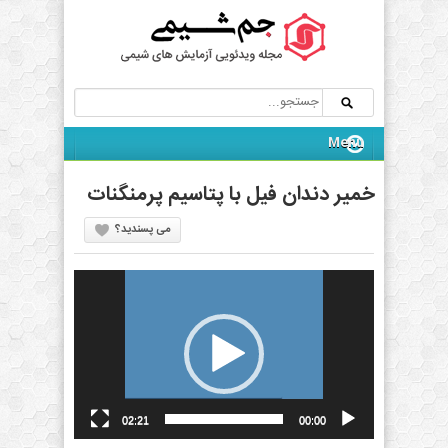
خمیر دندان فیل با پتاسیم پرمنگنات
می پسندید؟
نمایشگر
ویدیو
02:21
00:00