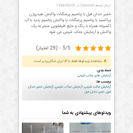
ارسال توسط Chemist
در 1398/02/01
خمیر دندان فیل با پتاسیم پرمنگنات واکنش هیدروژن
پراکسید با پتاسیم پرمنگنات یا واکنش پتاسیم یدید با آب
اکسیژنه همراه با رنگ و مایع ظرفشویی منجر به یک
واکنش و آزمایش جذاب شیمی می شود.
5/5 - (29 امتیاز)
مشاهده ویدئوها فقط با IP ایران امکان‌پذیر است.
دسته بندی:
آزمایش های جالب شیمی
برچسب ها:
آزمایش جالب شیمی
,
آزمایش جذاب شیمی
,
آزمایش خمیر دندان
فیل
,
خمیر دندان فیل
ویدئوهای پیشنهادی به شما